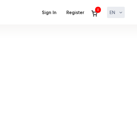
0
Sign In
Register
EN