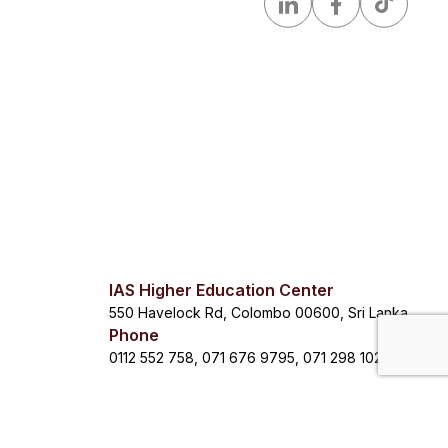
IAS Higher Education Center
550 Havelock Rd, Colombo 00600, Sri Lanka
Phone
0112 552 758, 071 676 9795, 071 298 1023