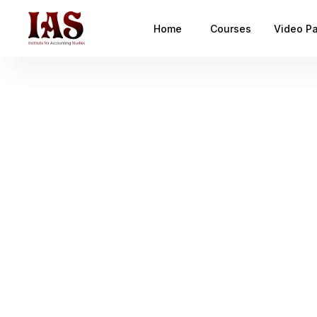
Home
Courses
Video P